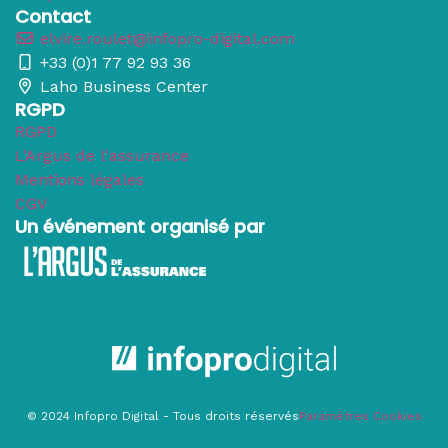
Contact
elvire.roulet@infopro-digital.com
+33 (0)1 77 92 93 36
Laho Business Center
RGPD
RGPD
L'Argus de l'assurance
Mentions légales
CGV
Un événement organisé par
© 2024 Infopro Digital - Tous droits réservés
Paramètres Cookies