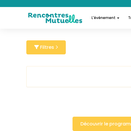
L'événement
T
Filtres
Découvrir le progra