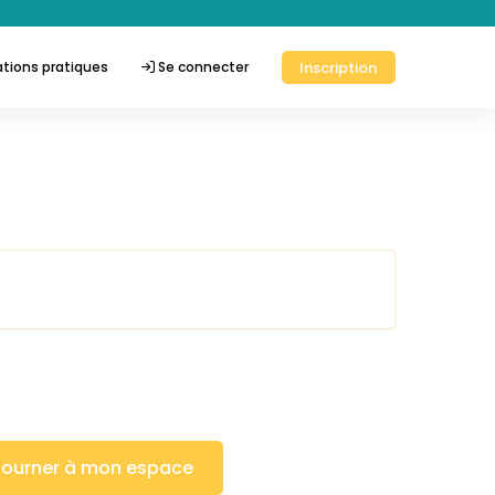
Inscription
tions pratiques
Se connecter
tourner à mon espace