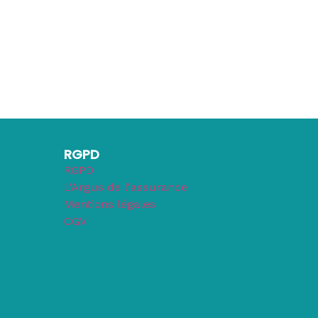
RGPD
RGPD
L'Argus de l'assurance
Mentions légales
CGV